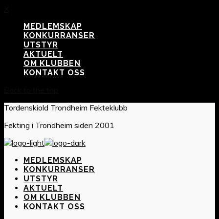
X
MEDLEMSKAP
KONKURRANSER
UTSTYR
AKTUELT
OM KLUBBEN
KONTAKT OSS
Back to the top
Tordenskiold Trondheim Fekteklubb
Fekting i Trondheim siden 2001
MEDLEMSKAP
KONKURRANSER
UTSTYR
AKTUELT
OM KLUBBEN
KONTAKT OSS