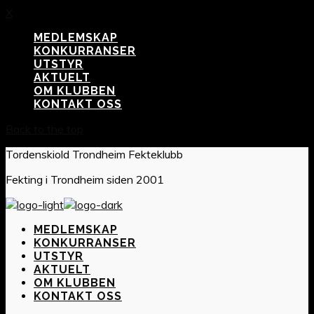
X
MEDLEMSKAP
KONKURRANSER
UTSTYR
AKTUELT
OM KLUBBEN
KONTAKT OSS
Back to the top
Tordenskiold Trondheim Fekteklubb
Fekting i Trondheim siden 2001
MEDLEMSKAP
KONKURRANSER
UTSTYR
AKTUELT
OM KLUBBEN
KONTAKT OSS