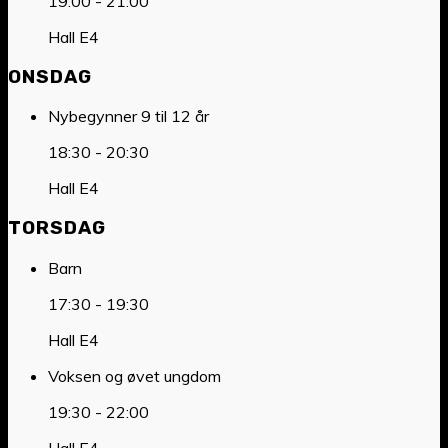
19:00
-
21:00
Hall E4
ONSDAG
Nybegynner 9 til 12 år
18:30
-
20:30
Hall E4
TORSDAG
Barn
17:30
-
19:30
Hall E4
Voksen og øvet ungdom
19:30
-
22:00
Hall E4