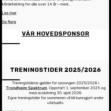
kårdefekting for alle over 14 år – med...
Les mer
Se flere
VÅR HOVEDSPONSOR
TRENINGSTIDER 2025/2026
Treningstidene gjelder for sesongen 2025/2026 i
Trondheim Spektrum
. Oppstart 1. september 2025 og
med avslutning 30. april 2026.
Egne treningstider for sommeren vil bli kunngjort under
«Aktuelt».