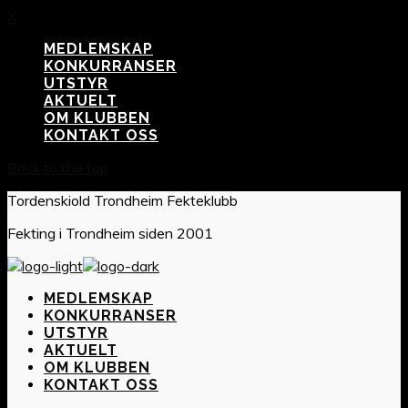
X
MEDLEMSKAP
KONKURRANSER
UTSTYR
AKTUELT
OM KLUBBEN
KONTAKT OSS
Back to the top
Tordenskiold Trondheim Fekteklubb
Fekting i Trondheim siden 2001
MEDLEMSKAP
KONKURRANSER
UTSTYR
AKTUELT
OM KLUBBEN
KONTAKT OSS