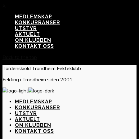
X
MEDLEMSKAP
KONKURRANSER
UTSTYR
AKTUELT
OM KLUBBEN
KONTAKT OSS
Back to the top
Tordenskiold Trondheim Fekteklubb
Fekting i Trondheim siden 2001
MEDLEMSKAP
KONKURRANSER
UTSTYR
AKTUELT
OM KLUBBEN
KONTAKT OSS