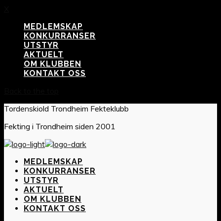
X
MEDLEMSKAP
KONKURRANSER
UTSTYR
AKTUELT
OM KLUBBEN
KONTAKT OSS
Back to the top
Tordenskiold Trondheim Fekteklubb
Fekting i Trondheim siden 2001
MEDLEMSKAP
KONKURRANSER
UTSTYR
AKTUELT
OM KLUBBEN
KONTAKT OSS