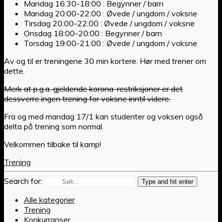
Mandag 16:30-18:00 : Begynner / barn
Mandag 20:00-22:00 : Øvede / ungdom / voksne
Tirsdag 20:00-22:00 : Øvede / ungdom / voksne
Onsdag 18:00-20:00 : Begynner / barn
Torsdag 19:00-21:00 : Øvede / ungdom / voksne
Av og til er treningene 30 min kortere. Hør med trener om
dette.
Merk at p.g.a. gjeldende korona-restriksjoner er det
dessverre ingen trening for voksne inntil videre.
Fra og med mandag 17/1 kan studenter og voksen også
delta på trening som normal.
Velkommen tilbake til kamp!
Trening
Search for:
Type and hit enter
Alle kategorier
Trening
Konkurranser