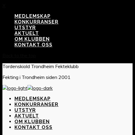
X
MEDLEMSKAP
KONKURRANSER
UTSTYR
AKTUELT
OM KLUBBEN
KONTAKT OSS
Back to the top
Tordenskiold Trondheim Fekteklubb
Fekting i Trondheim siden 2001
MEDLEMSKAP
KONKURRANSER
UTSTYR
AKTUELT
OM KLUBBEN
KONTAKT OSS