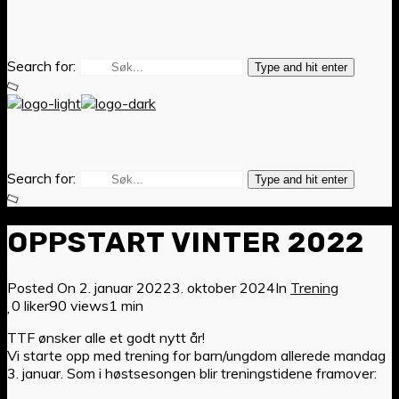
Search for:
Type and hit enter
Search for:
Type and hit enter
OPPSTART VINTER 2022
Posted On
2. januar 2022
3. oktober 2024
In
Trening
0 liker
90 views
1 min
TTF ønsker alle et godt nytt år!
Vi starte opp med trening for barn/ungdom allerede mandag
3. januar. Som i høstsesongen blir treningstidene framover: