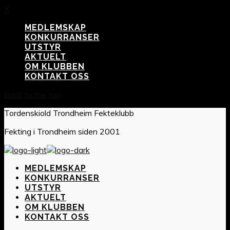
X
MEDLEMSKAP
KONKURRANSER
UTSTYR
AKTUELT
OM KLUBBEN
KONTAKT OSS
Back to the top
Tordenskiold Trondheim Fekteklubb
Fekting i Trondheim siden 2001
MEDLEMSKAP
KONKURRANSER
UTSTYR
AKTUELT
OM KLUBBEN
KONTAKT OSS