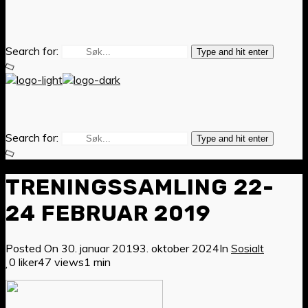
Search for:
Type and hit enter
Search for:
Type and hit enter
TRENINGSSAMLING 22-
24 FEBRUAR 2019
Posted On
30. januar 2019
3. oktober 2024
In
Sosialt
0 liker
47 views
1 min