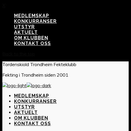
X
MEDLEMSKAP
KONKURRANSER
UTSTYR
AKTUELT
OM KLUBBEN
KONTAKT OSS
Back to the top
Tordenskiold Trondheim Fekteklubb
Fekting i Trondheim siden 2001
MEDLEMSKAP
KONKURRANSER
UTSTYR
AKTUELT
OM KLUBBEN
KONTAKT OSS