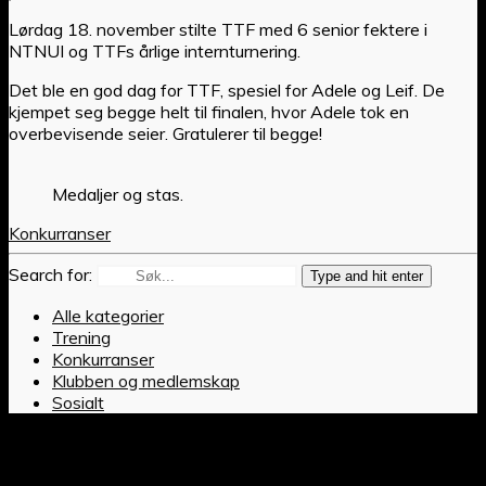
Lørdag 18. november stilte TTF med 6 senior fektere i
NTNUI og TTFs årlige internturnering.
Det ble en god dag for TTF, spesiel for Adele og Leif. De
kjempet seg begge helt til finalen, hvor Adele tok en
overbevisende seier. Gratulerer til begge!
Medaljer og stas.
Konkurranser
Search for:
Type and hit enter
Alle kategorier
Trening
Konkurranser
Klubben og medlemskap
Sosialt