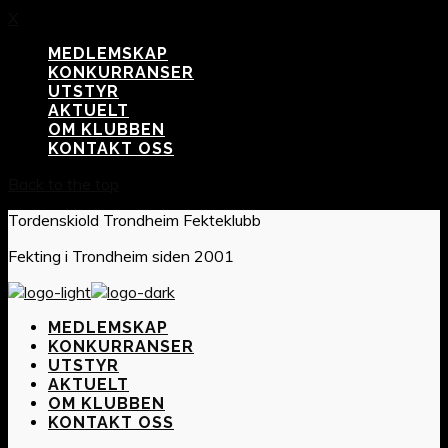
X
MEDLEMSKAP
KONKURRANSER
UTSTYR
AKTUELT
OM KLUBBEN
KONTAKT OSS
Back to the top
Tordenskiold Trondheim Fekteklubb
Fekting i Trondheim siden 2001
MEDLEMSKAP
KONKURRANSER
UTSTYR
AKTUELT
OM KLUBBEN
KONTAKT OSS