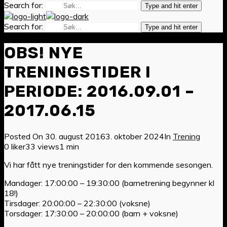
Search for:
Type and hit enter
Search for:
Type and hit enter
OBS! NYE
TRENINGSTIDER I
PERIODE: 2016.09.01 –
2017.06.15
Posted On
30. august 2016
3. oktober 2024
In
Trening
0 liker
33 views
1 min
Vi har fått nye treningstider for den kommende sesongen.
Mandager: 17:00:00 – 19:30:00 (barnetrening begynner kl
18!)
Tirsdager: 20:00:00 – 22:30:00 (voksne)
Torsdager: 17:30:00 – 20:00:00 (barn + voksne)