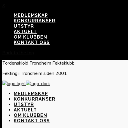
X
MEDLEMSKAP
KONKURRANSER
UTSTYR
AKTUELT
OM KLUBBEN
KONTAKT OSS
Back to the top
Tordenskiold Trondheim Fekteklubb
Fekting i Trondheim siden 2001
MEDLEMSKAP
KONKURRANSER
UTSTYR
AKTUELT
OM KLUBBEN
KONTAKT OSS