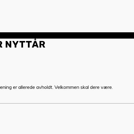
R NYTTÅR
trening er allerede avholdt. Velkommen skal dere være.