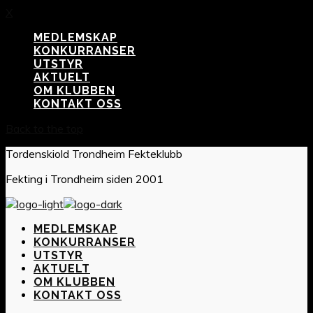
X
MEDLEMSKAP
KONKURRANSER
UTSTYR
AKTUELT
OM KLUBBEN
KONTAKT OSS
Back to the top
Tordenskiold Trondheim Fekteklubb
Fekting i Trondheim siden 2001
MEDLEMSKAP
KONKURRANSER
UTSTYR
AKTUELT
OM KLUBBEN
KONTAKT OSS