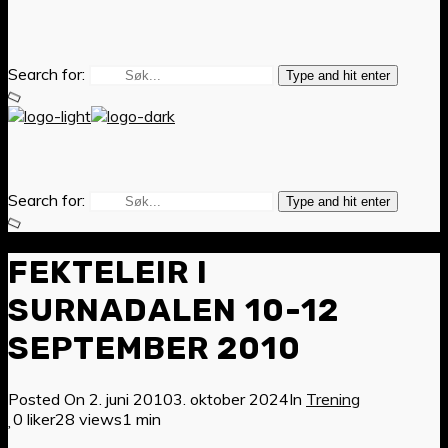
Search for:
Type and hit enter
Search for:
Type and hit enter
FEKTELEIR I
SURNADALEN 10-12
SEPTEMBER 2010
Posted On
2. juni 2010
3. oktober 2024
In
Trening
0 liker
28 views
1 min