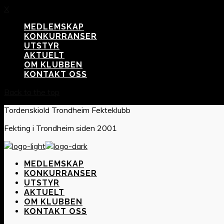
X
MEDLEMSKAP
KONKURRANSER
UTSTYR
AKTUELT
OM KLUBBEN
KONTAKT OSS
Back to the top
Tordenskiold Trondheim Fekteklubb
Fekting i Trondheim siden 2001
MEDLEMSKAP
KONKURRANSER
UTSTYR
AKTUELT
OM KLUBBEN
KONTAKT OSS