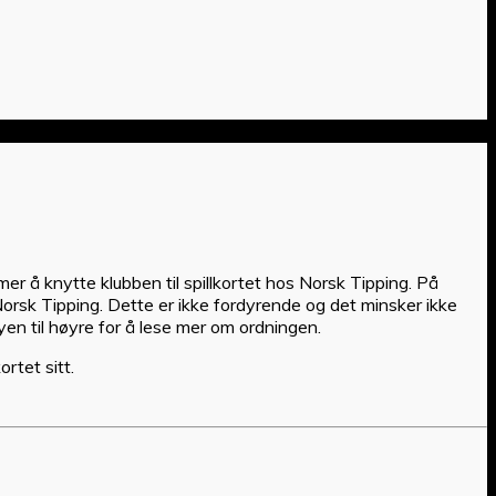
mer å knytte klubben til spillkortet hos Norsk Tipping. På
orsk Tipping. Dette er ikke fordyrende og det minsker ikke
en til høyre for å lese mer om ordningen.
rtet sitt.