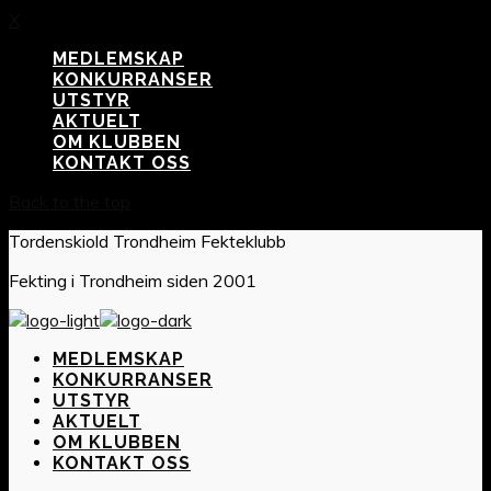
X
MEDLEMSKAP
KONKURRANSER
UTSTYR
AKTUELT
OM KLUBBEN
KONTAKT OSS
Back to the top
Tordenskiold Trondheim Fekteklubb
Fekting i Trondheim siden 2001
MEDLEMSKAP
KONKURRANSER
UTSTYR
AKTUELT
OM KLUBBEN
KONTAKT OSS