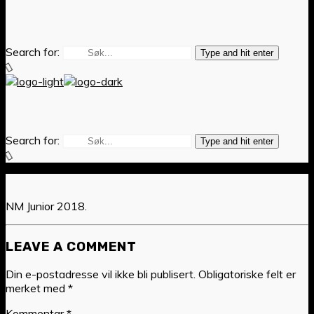
Search for:
Type and hit enter
Search for:
Type and hit enter
NM Junior 2018.
LEAVE A COMMENT
Din e-postadresse vil ikke bli publisert.
Obligatoriske felt er
merket med
*
Kommentar
*